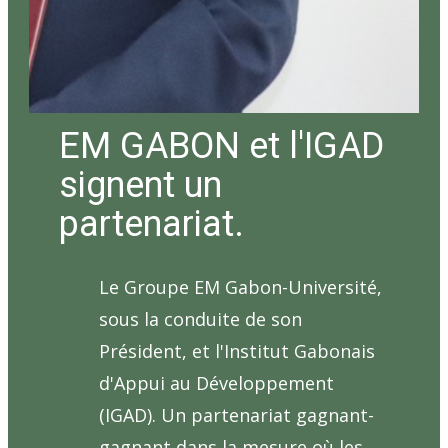
EM GABON et l'IGAD
signent un
partenariat.
Le Groupe EM Gabon-Université,
sous la conduite de son
Président, et l'Institut Gabonais
d'Appui au Développement
(IGAD). Un partenariat gagnant-
gagnant dans la mesure où les