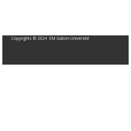
Copyrights © 2024 EM Gabon-Université